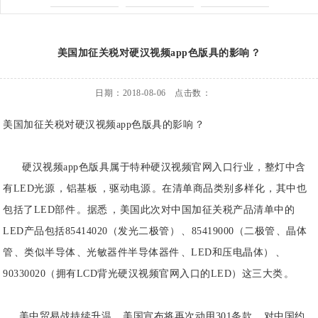
闻
爆
防
视
泛
爆
防
美国加征关税对硬汉视频app色版具的影响？
频
光
投
爆
防
日期：2018-08-06 点击数：
app
灯
光
平
爆
防
美国加征关税对硬汉视频app色版具的影响？
灯
台
在
应
爆
硬
灯
急
智
汉
隔
线
硬汉视频app色版具属于特种硬汉视频官网入口行业，整灯中含
灯
能
视
有LED光源，铝基板，驱动电源。在
清单商品类别多样化，其中也
爆
三
下
包括了LED部件。
据悉，美国此次对中国加征关税产品清单中的
灯
频
型
防
便
LED产品包括85414020（发光二极管）、85419000（二极管、晶体
载
app
灯
灯
携
移
管、类似半导体、光敏器件半导体器件、LED和压电晶体）、
具
在
90330020（拥有LCD背光硬汉视频官网入口的LED）这三大类。
具
具
式
动
矿
线
硬
硬
用
防
美中贸易战持续升温，美国宣布将再次动用301条款，对中国约