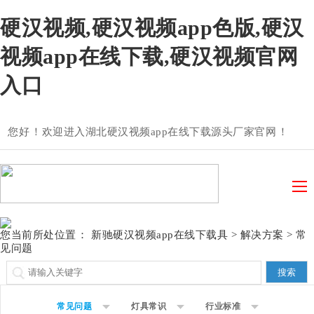
灯
硬汉视频,硬汉视频app色版,硬汉
视频app在线下载,硬汉视频官网
具
关
入口
公
首
于
司
荣
页
硬
您好！欢迎进入湖北硬汉视频app在线下载源头厂家官网！
简
誉
服
汉
介
证
务
新
视
书
体
公
闻
系
频
您当前所处位置：
新驰硬汉视频app在线下载具
>
解决方案
>
常
司
行
动
见问题
动
业
硬
态
态
新
防
汉
常见问题
灯具常识
行业标准